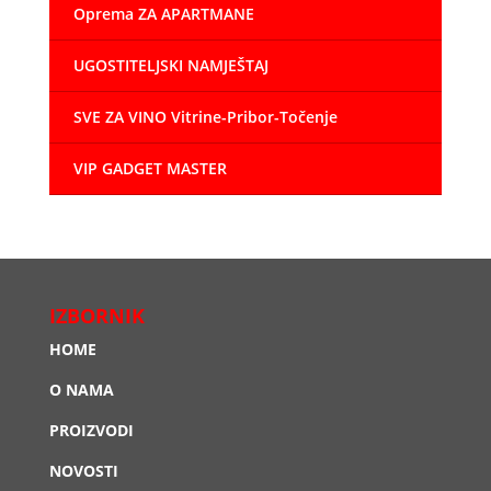
Oprema ZA APARTMANE
UGOSTITELJSKI NAMJEŠTAJ
SVE ZA VINO Vitrine-Pribor-Točenje
VIP GADGET MASTER
IZBORNIK
HOME
O NAMA
PROIZVODI
NOVOSTI