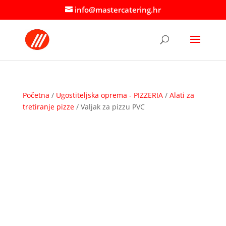
info@mastercatering.hr
Početna
/
Ugostiteljska oprema - PIZZERIA
/
Alati za
tretiranje pizze
/ Valjak za pizzu PVC