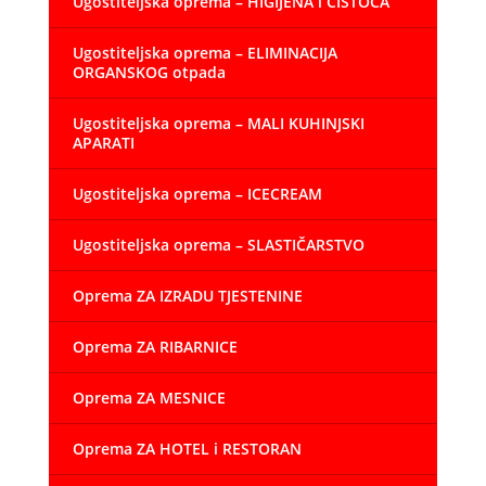
Ugostiteljska oprema – HIGIJENA i ČISTOĆA
Ugostiteljska oprema – ELIMINACIJA
ORGANSKOG otpada
Ugostiteljska oprema – MALI KUHINJSKI
APARATI
Ugostiteljska oprema – ICECREAM
Ugostiteljska oprema – SLASTIČARSTVO
Oprema ZA IZRADU TJESTENINE
Oprema ZA RIBARNICE
Oprema ZA MESNICE
Oprema ZA HOTEL i RESTORAN