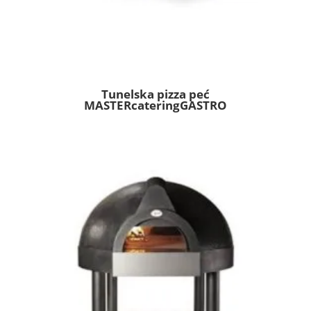
Tunelska pizza peć
MASTERcateringGASTRO