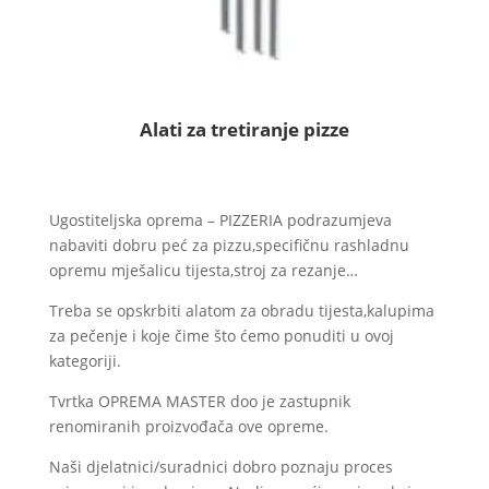
Alati za tretiranje pizze
Ugostiteljska oprema – PIZZERIA podrazumjeva
nabaviti dobru peć za pizzu,specifičnu rashladnu
opremu mješalicu tijesta,stroj za rezanje…
Treba se opskrbiti alatom za obradu tijesta,kalupima
za pečenje i koje čime što ćemo ponuditi u ovoj
kategoriji.
Tvrtka OPREMA MASTER doo je zastupnik
renomiranih proizvođača ove opreme.
Naši djelatnici/suradnici dobro poznaju proces