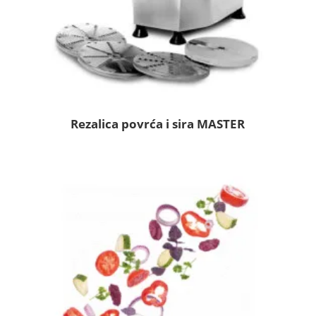
Rezalica povrća i sira MASTER