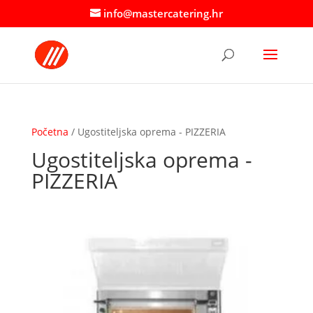
info@mastercatering.hr
Početna
/ Ugostiteljska oprema - PIZZERIA
Ugostiteljska oprema -
PIZZERIA