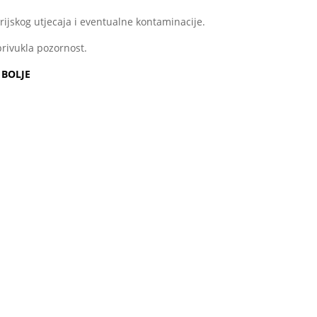
ijskog utjecaja i eventualne kontaminacije.
 privukla pozornost.
 BOLJE