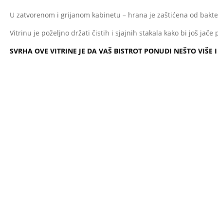
U zatvorenom i grijanom kabinetu – hrana je zaštićena od bakter
Vitrinu je poželjno držati čistih i sjajnih stakala kako bi još jače
SVRHA OVE VITRINE JE DA VAŠ BISTROT PONUDI NEŠTO VIŠE I