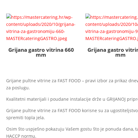
Grijana gastro vitrina 660
Grijana gastro vitri
mm
mm
Grijane pultne vitrine za FAST FOOD – pravi izbor za prikaz 
za poslugu.
Kvalitetni materijali i poudane instalacije drže u GRIJANOJ pri
Grijane pultne vitrine za FAST FOOD korisne su za ugostiteljstvo
spremiti topla jela.
Osim što uspješno pokazuju Vašem gostu što je ponuda dana, t
HACCP normu.