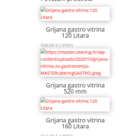
Grijana gastro vitrina
120 Litara
590,00
€
(+PDV)
Grijana gastro vitrina
520 mm
Grijana gastro vitrina
160 Litara
662,29
€
(+PDV)