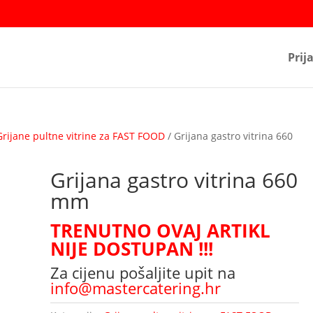
Prij
Grijane pultne vitrine za FAST FOOD
/ Grijana gastro vitrina 660
Grijana gastro vitrina 660
mm
TRENUTNO OVAJ ARTIKL
NIJE DOSTUPAN !!!
Za cijenu pošaljite upit na
info@mastercatering.hr