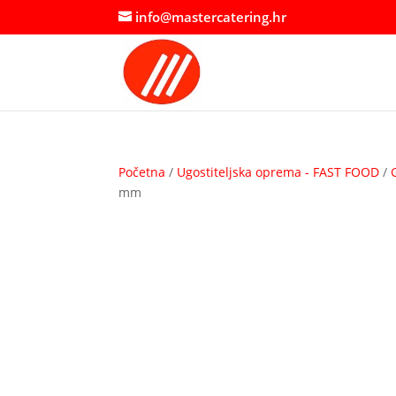
info@mastercatering.hr
Početna
/
Ugostiteljska oprema - FAST FOOD
/
mm