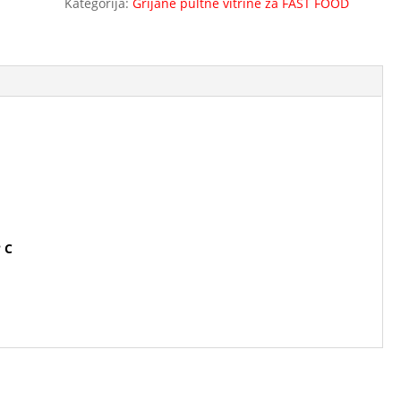
Kategorija:
Grijane pultne vitrine za FAST FOOD
 C