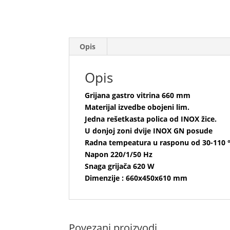
Opis
Opis
Grijana gastro vitrina 660 mm
Materijal izvedbe obojeni lim.
Jedna rešetkasta polica od INOX žice.
U donjoj zoni dvije INOX GN posude
Radna tempeatura u rasponu od 30-110 °
Napon 220/1/50 Hz
Snaga grijača 620 W
Dimenzije : 660x450x610 mm
Povezani proizvodi