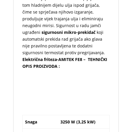
tom hladnijem dijelu ulja ispod grijača,
čime se sprječava njihovo izgaranje,
produljuje vijek trajanja ulja i eliminiraju
neugodni mirisi. Sigurnost u radu jamči
ugrađeni
sigurnosni mikro-prekidač
koji
automatski prekida rad grijača ako glava
nije pravilno postavljena te dodatni
sigurnosni termostat protiv pregrijavanja.
Električna friteza-AMITEK FE8 – TEHNIČKI
OPIS PROIZVODA :
Snaga
3250 W (3,25 kW)