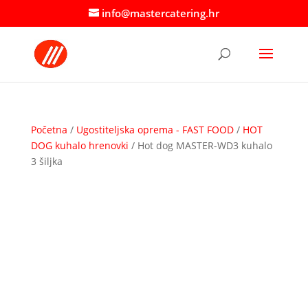
info@mastercatering.hr
Početna
/
Ugostiteljska oprema - FAST FOOD
/
HOT
DOG kuhalo hrenovki
/ Hot dog MASTER-WD3 kuhalo
3 šiljka