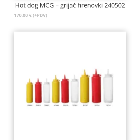
Hot dog MCG – grijač hrenovki 240502
170,00
€
(+PDV)