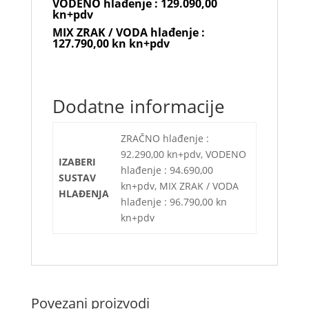
VODENO hlađenje : 129.090,00
kn+pdv
MIX ZRAK / VODA hlađenje :
127.790,00 kn kn+pdv
Dodatne informacije
ZRAČNO hlađenje :
92.290,00 kn+pdv, VODENO
IZABERI
hlađenje : 94.690,00
SUSTAV
kn+pdv, MIX ZRAK / VODA
HLAĐENJA
hlađenje : 96.790,00 kn
kn+pdv
Povezani proizvodi