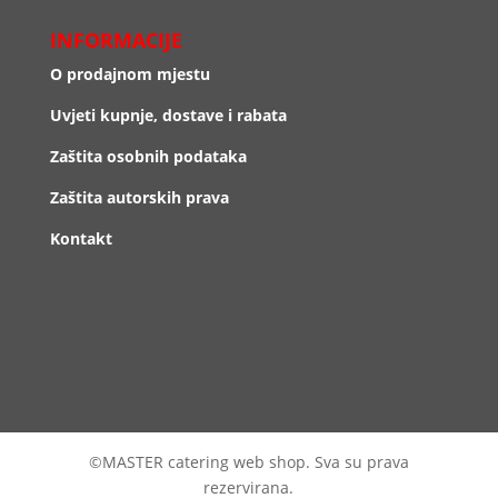
INFORMACIJE
O prodajnom mjestu
Uvjeti kupnje, dostave i rabata
Zaštita osobnih podataka
Zaštita autorskih prava
Kontakt
©MASTER catering web shop. Sva su prava
rezervirana.