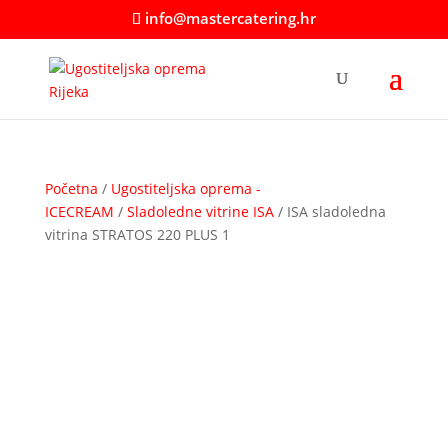
info@mastercatering.hr
Početna
/
Ugostiteljska oprema -
ICECREAM
/
Sladoledne vitrine ISA
/ ISA sladoledna
vitrina STRATOS 220 PLUS 1