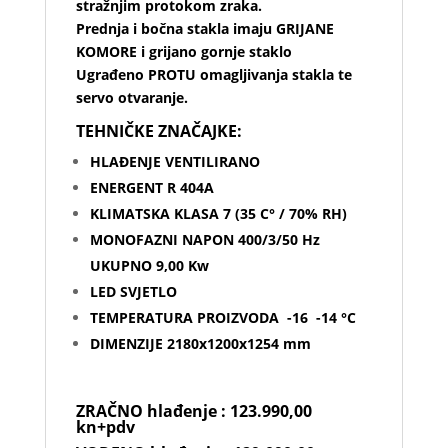
stražnjim protokom zraka.
Prednja i bočna stakla imaju GRIJANE
KOMORE i grijano gornje staklo
Ugrađeno PROTU omagljivanja stakla te
servo otvaranje.
TEHNIČKE ZNAČAJKE:
HLAĐENJE VENTILIRANO
ENERGENT R 404A
KLIMATSKA KLASA 7 (35 C° / 70% RH)
MONOFAZNI NAPON 400/3/50 Hz
UKUPNO 9,00 Kw
LED SVJETLO
TEMPERATURA PROIZVODA -16 -14 °C
DIMENZIJE 2180x1200x1254 mm
ZRAČNO hlađenje : 123.990,00
kn+pdv