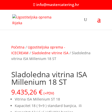
info@mastercatering.hr
Početna
/
Ugostiteljska oprema -
ICECREAM
/
Sladoledne vitrine ISA
/ Sladoledna
vitrina ISA Millenium 18 ST
Sladoledna vitrina ISA
Millenium 18 ST
9.435,26
€
(+PDV)
Vitrina ISA Millenium ST 18
Kapacitet 18 ( 9+9 ) standard banjica, ili