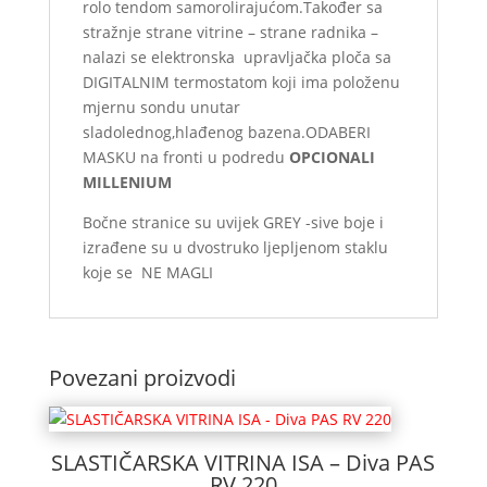
rolo tendom samorolirajućom.Također sa
stražnje strane vitrine – strane radnika –
nalazi se elektronska upravljačka ploča sa
DIGITALNIM termostatom koji ima položenu
mjernu sondu unutar
sladolednog,hlađenog bazena.ODABERI
MASKU na fronti u podredu
OPCIONALI
MILLENIUM
Bočne stranice su uvijek GREY -sive boje i
izrađene su u dvostruko ljepljenom staklu
koje se NE MAGLI
Povezani proizvodi
SLASTIČARSKA VITRINA ISA – Diva PAS
RV 220