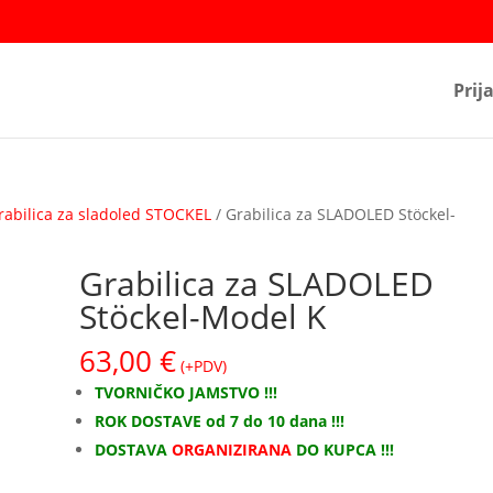
Prij
rabilica za sladoled STOCKEL
/ Grabilica za SLADOLED Stöckel-
Grabilica za SLADOLED
Stöckel-Model K
63,00
€
(+PDV)
TVORNIČKO JAMSTVO !!!
ROK DOSTAVE od 7 do 10 dana !!!
DOSTAVA
ORGANIZIRANA
DO KUPCA !!!