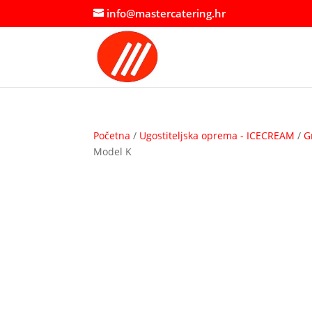
info@mastercatering.hr
Početna
/
Ugostiteljska oprema - ICECREAM
/
G
Model K