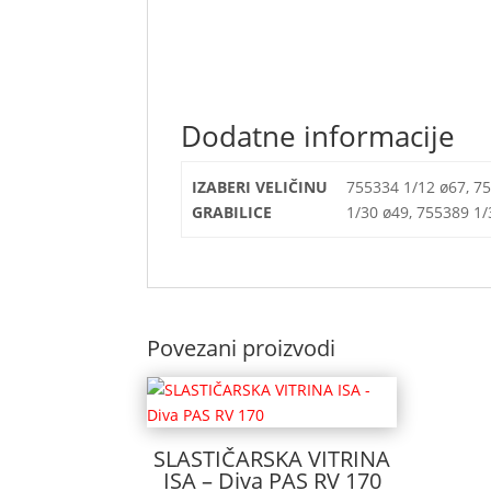
Dodatne informacije
IZABERI VELIČINU
755334 1/12 ø67, 75
GRABILICE
1/30 ø49, 755389 1/
Povezani proizvodi
SLASTIČARSKA VITRINA
ISA – Diva PAS RV 170