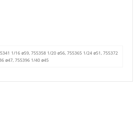
5341 1/16 ø59, 755358 1/20 ø56, 755365 1/24 ø51, 755372
36 ø47, 755396 1/40 ø45