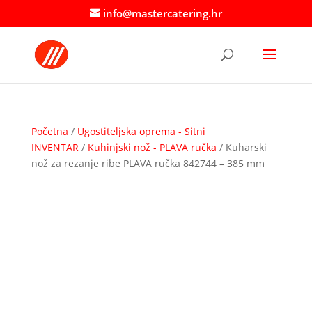
info@mastercatering.hr
Početna
/
Ugostiteljska oprema - Sitni
INVENTAR
/
Kuhinjski nož - PLAVA ručka
/ Kuharski
nož za rezanje ribe PLAVA ručka 842744 – 385 mm