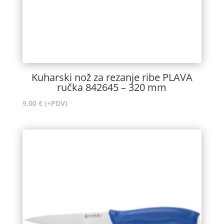
Kuharski nož za rezanje ribe PLAVA
ručka 842645 – 320 mm
9,00
€
(+PDV)