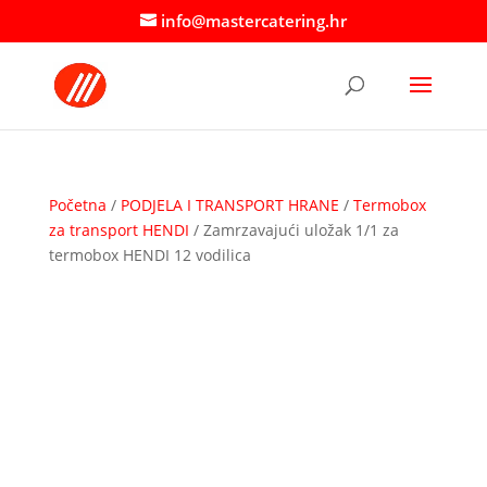
info@mastercatering.hr
Početna
/
PODJELA I TRANSPORT HRANE
/
Termobox
za transport HENDI
/ Zamrzavajući uložak 1/1 za
termobox HENDI 12 vodilica