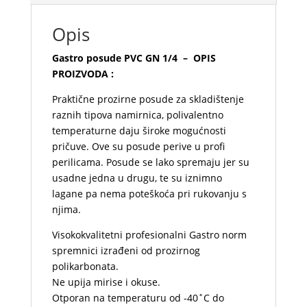
Opis
Gastro posude PVC GN 1/4 – OPIS
PROIZVODA :
Praktične prozirne posude za skladištenje
raznih tipova namirnica, polivalentno
temperaturne daju široke mogućnosti
pričuve. Ove su posude perive u profi
perilicama. Posude se lako spremaju jer su
usadne jedna u drugu, te su iznimno
lagane pa nema poteškoća pri rukovanju s
njima.
Visokokvalitetni profesionalni Gastro norm
spremnici izrađeni od prozirnog
polikarbonata.
Ne upija mirise i okuse.
Otporan na temperaturu od -40˚C do