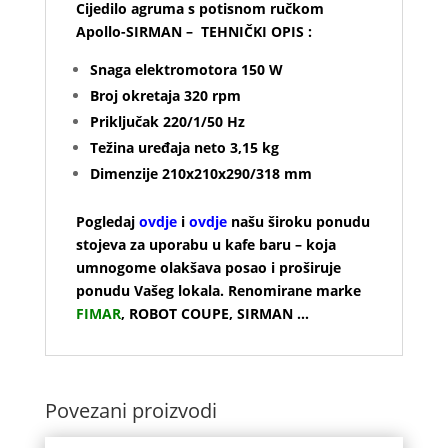
Cijedilo agruma s potisnom ručkom
Apollo-SIRMAN –
TEHNIČKI OPIS :
Snaga elektromotora 150 W
Broj okretaja 320 rpm
Priključak 220/1/50 Hz
Težina uređaja neto 3,15 kg
Dimenzije 210x210x290/318 mm
Pogledaj
ovdje
i
ovdje
našu široku ponudu
stojeva za uporabu u kafe baru – koja
umnogome olakšava posao i proširuje
ponudu Vašeg lokala. Renomirane marke
FIMAR
, ROBOT COUPE,
SIRMAN
…
Povezani proizvodi