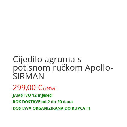
Cijedilo agruma s
potisnom ručkom Apollo-
SIRMAN
299,00
€
(+PDV)
JAMSTVO 12 mjeseci
ROK DOSTAVE od 2 do 20 dana
DOSTAVA ORGANIZIRANA DO KUPCA !!!