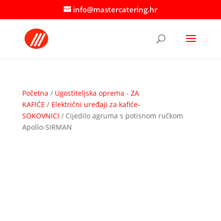
info@mastercatering.hr
Početna
/
Ugostiteljska oprema - ZA
KAFIĆE
/
Električni uređaji za kafiće-
SOKOVNICI
/ Cijedilo agruma s potisnom ručkom
Apollo-SIRMAN