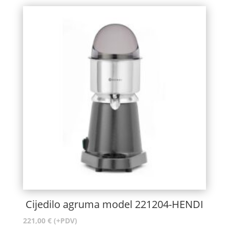
Cijedilo agruma model 221204-HENDI
221,00
€
(+PDV)