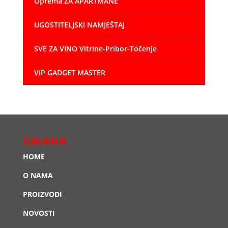
Oprema ZA APARTMANE
UGOSTITELJSKI NAMJEŠTAJ
SVE ZA VINO Vitrine-Pribor-Točenje
VIP GADGET MASTER
IZBORNIK
HOME
O NAMA
PROIZVODI
NOVOSTI