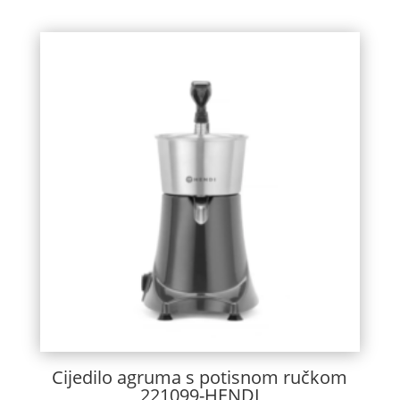
Cijedilo agruma s potisnom ručkom
221099-HENDI