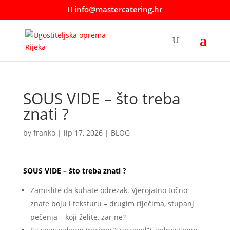
info@mastercatering.hr
SOUS VIDE – što treba
znati ?
by
franko
|
lip 17, 2026
|
BLOG
SOUS VIDE – što treba znati ?
Zamislite da kuhate odrezak. Vjerojatno točno
znate boju i teksturu – drugim riječima, stupanj
pečenja – koji želite, zar ne?