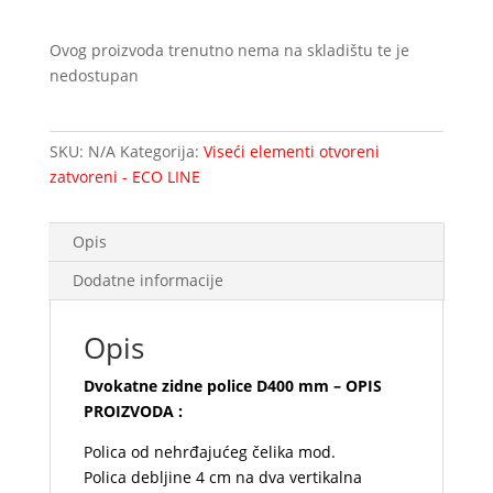
Ovog proizvoda trenutno nema na skladištu te je
nedostupan
SKU:
N/A
Kategorija:
Viseći elementi otvoreni
zatvoreni - ECO LINE
Opis
Dodatne informacije
Opis
Dvokatne zidne police D400 mm – OPIS
PROIZVODA :
Polica od nehrđajućeg čelika mod.
Polica debljine 4 cm na dva vertikalna