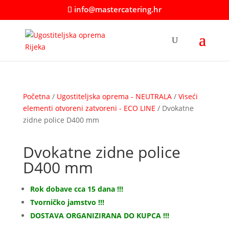
info@mastercatering.hr
Početna
/
Ugostiteljska oprema - NEUTRALA
/
Viseći
elementi otvoreni zatvoreni - ECO LINE
/ Dvokatne
zidne police D400 mm
Dvokatne zidne police
D400 mm
Rok dobave cca 15 dana !!!
Tvorničko jamstvo !!!
DOSTAVA ORGANIZIRANA DO KUPCA !!!