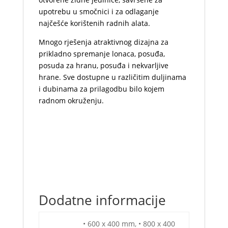
upotrebu u smočnici i za odlaganje
najčešće korištenih radnih alata.
Mnogo rješenja atraktivnog dizajna za
prikladno spremanje lonaca, posuđa,
posuda za hranu, posuđa i nekvarljive
hrane. Sve dostupne u različitim duljinama
i dubinama za prilagodbu bilo kojem
radnom okruženju.
Dodatne informacije
• 600 x 400 mm, • 800 x 400