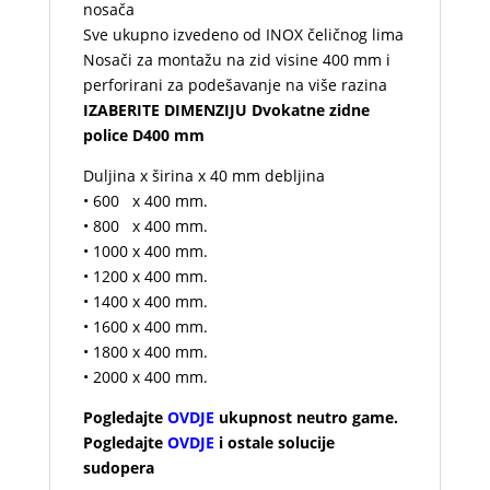
nosača
Sve ukupno izvedeno od INOX čeličnog lima
Nosači za montažu na zid visine 400 mm i
perforirani za podešavanje na više razina
IZABERITE DIMENZIJU Dvokatne zidne
police D400 mm
Duljina x širina x 40 mm debljina
• 600 x 400 mm.
• 800 x 400 mm.
• 1000 x 400 mm.
• 1200 x 400 mm.
• 1400 x 400 mm.
• 1600 x 400 mm.
• 1800 x 400 mm.
• 2000 x 400 mm.
Pogledajte
OVDJE
ukupnost neutro game.
Pogledajte
OVDJE
i ostale solucije
sudopera