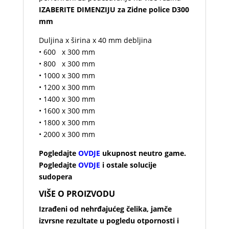
IZABERITE DIMENZIJU za Zidne police D300
mm
Duljina x širina x 40 mm debljina
• 600 x 300 mm
• 800 x 300 mm
• 1000 x 300 mm
• 1200 x 300 mm
• 1400 x 300 mm
• 1600 x 300 mm
• 1800 x 300 mm
• 2000 x 300 mm
Pogledajte
OVDJE
ukupnost neutro game.
Pogledajte
OVDJE
i ostale solucije
sudopera
VIŠE O PROIZVODU
Izrađeni od nehrđajućeg čelika, jamče
izvrsne rezultate u pogledu otpornosti i