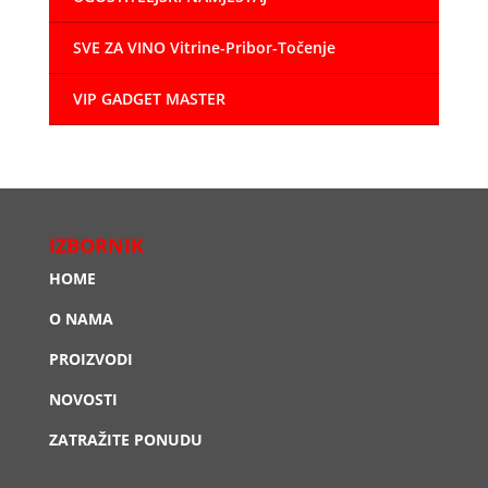
SVE ZA VINO Vitrine-Pribor-Točenje
VIP GADGET MASTER
IZBORNIK
HOME
O NAMA
PROIZVODI
NOVOSTI
ZATRAŽITE PONUDU