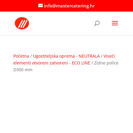
info@mastercatering.hr
Početna
/
Ugostiteljska oprema - NEUTRALA
/
Viseći
elementi otvoreni zatvoreni - ECO LINE
/ Zidne police
D300 mm