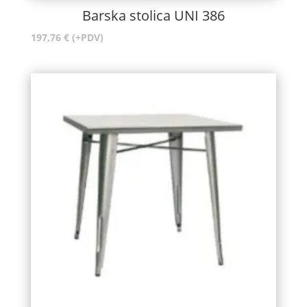
Barska stolica UNI 386
197,76
€
(+PDV)