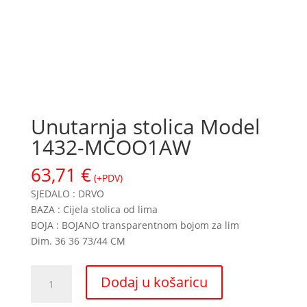
Unutarnja stolica Model
1432-MCOO1AW
63,71
€
(+PDV)
SJEDALO : DRVO
BAZA : Cijela stolica od lima
BOJA : BOJANO transparentnom bojom za lim
Dim. 36 36 73/44 CM
Unutarnja
Dodaj u košaricu
stolica
Model