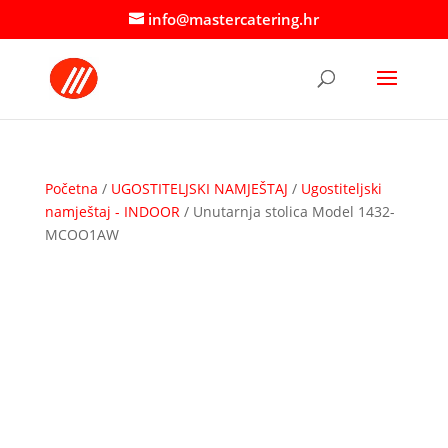
info@mastercatering.hr
Početna
/
UGOSTITELJSKI NAMJEŠTAJ
/
Ugostiteljski
namještaj - INDOOR
/ Unutarnja stolica Model 1432-
MCOO1AW