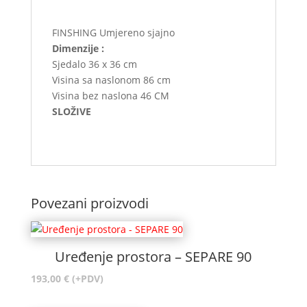
FINSHING Umjereno sjajno
Dimenzije :
Sjedalo 36 x 36 cm
Visina sa naslonom 86 cm
Visina bez naslona 46 CM
SLOŽIVE
Povezani proizvodi
Uređenje prostora – SEPARE 90
193,00
€
(+PDV)