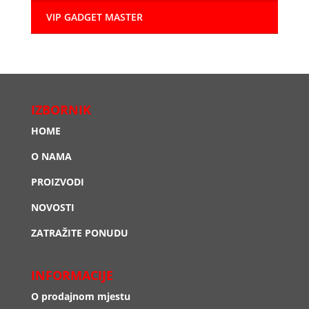
VIP GADGET MASTER
IZBORNIK
HOME
O NAMA
PROIZVODI
NOVOSTI
ZATRAŽITE PONUDU
INFORMACIJE
O prodajnom mjestu