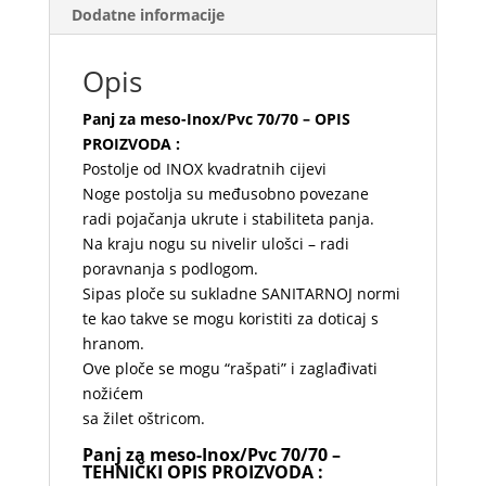
Dodatne informacije
Opis
Panj za meso-Inox/Pvc 70/70 – OPIS
PROIZVODA :
Postolje od INOX kvadratnih cijevi
Noge postolja su međusobno povezane
radi pojačanja ukrute i stabiliteta panja.
Na kraju nogu su nivelir ulošci – radi
poravnanja s podlogom.
Sipas ploče su sukladne SANITARNOJ normi
te kao takve se mogu koristiti za doticaj s
hranom.
Ove ploče se mogu “rašpati” i zaglađivati
nožićem
sa žilet oštricom.
Panj za meso-Inox/Pvc 70/70 –
TEHNIČKI OPIS PROIZVODA :