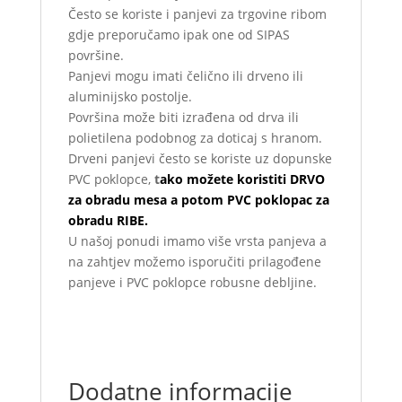
Često se koriste i panjevi za trgovine ribom
gdje preporučamo ipak one od SIPAS
površine.
Panjevi mogu imati čelično ili drveno ili
aluminijsko postolje.
Površina može biti izrađena od drva ili
polietilena podobnog za doticaj s hranom.
Drveni panjevi često se koriste uz dopunske
PVC poklopce,
t
ako možete koristiti DRVO
za obradu mesa a potom PVC poklopac za
obradu RIBE.
U našoj ponudi imamo više vrsta panjeva a
na zahtjev možemo isporučiti prilagođene
panjeve i PVC poklopce robusne debljine.
Dodatne informacije