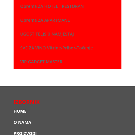
Oprema ZA HOTEL i RESTORAN
Oprema ZA APARTMANE
UGOSTITELJSKI NAMJEŠTAJ
SVE ZA VINO Vitrine-Pribor-Točenje
VIP GADGET MASTER
IZBORNIK
HOME
O NAMA
PROIZVODI