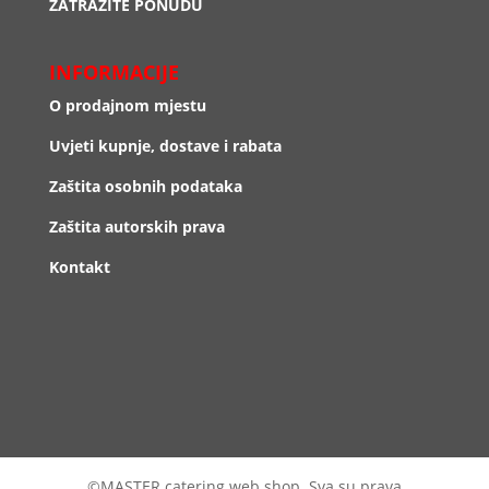
ZATRAŽITE PONUDU
INFORMACIJE
O prodajnom mjestu
Uvjeti kupnje, dostave i rabata
Zaštita osobnih podataka
Zaštita autorskih prava
Kontakt
©MASTER catering web shop. Sva su prava