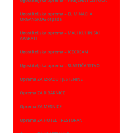
Ugostiteljska oprema – HIGIJENA i ČISTOĆA
Ugostiteljska oprema – ELIMINACIJA
ORGANSKOG otpada
Ugostiteljska oprema – MALI KUHINJSKI
APARATI
Ugostiteljska oprema – ICECREAM
Ugostiteljska oprema – SLASTIČARSTVO
Oprema ZA IZRADU TJESTENINE
Oprema ZA RIBARNICE
Oprema ZA MESNICE
Oprema ZA HOTEL i RESTORAN