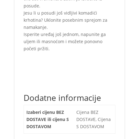
posude.
Jesu li u posudi još vidljivi komadići
krhotina? Uklonite posebnim sprejom za
namakanje.
Isperite uređaj još jednom, napunite ga
uljem ili masnoćom i možete ponovno
početi pržiti.
Dodatne informacije
Izaberi cijenu BEZ
Cijena BEZ
DOSTAVE ili cijenu S
DOSTAVE, Cijena
DOSTAVOM
S DOSTAVOM