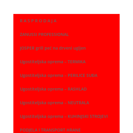
R A S P R O D A J A
ZANUSSI PROFESSIONAL
JOSPER grill peć na drveni ugljen
Ugostiteljska oprema – TERMIKA
Ugostiteljska oprema – PERILICE SUĐA
Ugostiteljska oprema – RASHLAD
Ugostiteljska oprema – NEUTRALA
Ugostiteljska oprema – KUHINJSKI STROJEVI
PODJELA I TRANSPORT HRANE