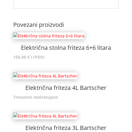
Povezani proizvodi
Električna stolna friteza 6+6 litara
156,00
€
(+PDV)
Električna friteza 4L Bartscher
Trenutno nedostupno
Električna friteza 3L Bartscher