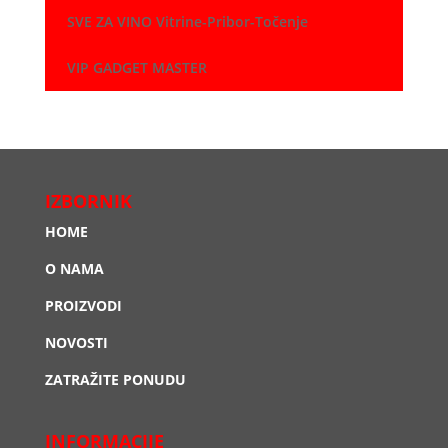
SVE ZA VINO Vitrine-Pribor-Točenje
VIP GADGET MASTER
IZBORNIK
HOME
O NAMA
PROIZVODI
NOVOSTI
ZATRAŽITE PONUDU
INFORMACIJE