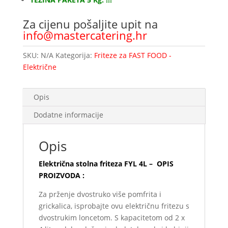
Za cijenu pošaljite upit na
info@mastercatering.hr
SKU:
N/A
Kategorija:
Friteze za FAST FOOD -
Električne
Opis
Dodatne informacije
Opis
Električna stolna friteza FYL 4L – OPIS
PROIZVODA :
Za prženje dvostruko više pomfrita i
grickalica, isprobajte ovu električnu fritezu s
dvostrukim loncetom. S kapacitetom od 2 x