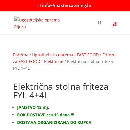
info@mastercatering.hr
Početna
/
Ugostiteljska oprema - FAST FOOD
/
Friteze
za FAST FOOD - Električne
/ Električna stolna friteza
FYL 4+4L
Električna stolna friteza
FYL 4+4L
JAMSTVO 12 mj.
ROK DOSTAVE cca 15 dana !!!
DOSTAVA ORGANIZIRANA DO KUPCA