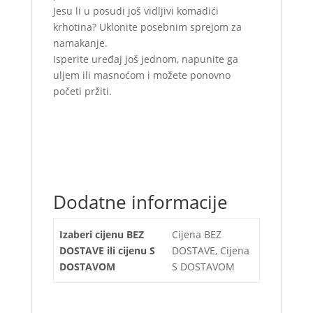
Jesu li u posudi još vidljivi komadići
krhotina? Uklonite posebnim sprejom za
namakanje.
Isperite uređaj još jednom, napunite ga
uljem ili masnoćom i možete ponovno
početi pržiti.
Dodatne informacije
Izaberi cijenu BEZ
Cijena BEZ
DOSTAVE ili cijenu S
DOSTAVE, Cijena
DOSTAVOM
S DOSTAVOM