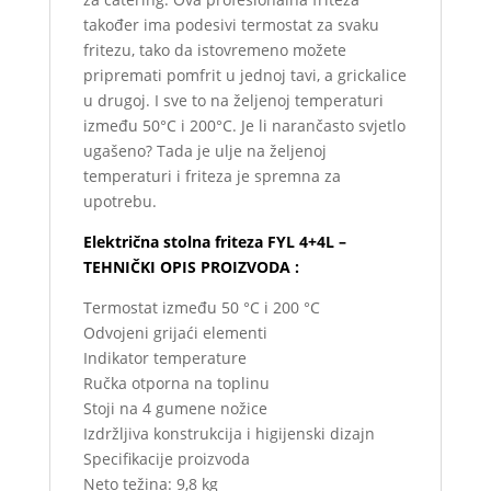
također ima podesivi termostat za svaku
fritezu, tako da istovremeno možete
pripremati pomfrit u jednoj tavi, a grickalice
u drugoj. I sve to na željenoj temperaturi
između 50°C i 200°C. Je li narančasto svjetlo
ugašeno? Tada je ulje na željenoj
temperaturi i friteza je spremna za
upotrebu.
Električna stolna friteza FYL 4+4L –
TEHNIČKI OPIS PROIZVODA :
Termostat između 50 °C i 200 °C
Odvojeni grijaći elementi
Indikator temperature
Ručka otporna na toplinu
Stoji na 4 gumene nožice
Izdržljiva konstrukcija i higijenski dizajn
Specifikacije proizvoda
Neto težina: 9,8 kg