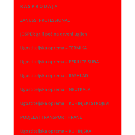
R A S P R O D A J A
ZANUSSI PROFESSIONAL
JOSPER grill peć na drveni ugljen
Ugostiteljska oprema – TERMIKA
Ugostiteljska oprema – PERILICE SUĐA
Ugostiteljska oprema – RASHLAD
Ugostiteljska oprema – NEUTRALA
Ugostiteljska oprema – KUHINJSKI STROJEVI
PODJELA I TRANSPORT HRANE
Ugostiteljska oprema – KUHINJSKA