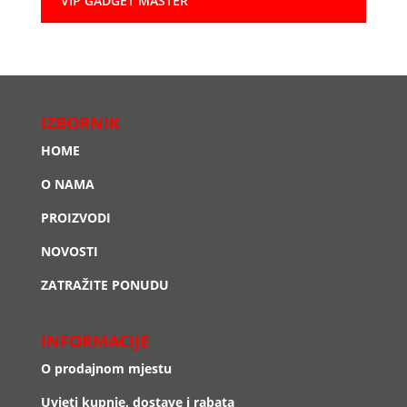
VIP GADGET MASTER
IZBORNIK
HOME
O NAMA
PROIZVODI
NOVOSTI
ZATRAŽITE PONUDU
INFORMACIJE
O prodajnom mjestu
Uvjeti kupnje, dostave i rabata