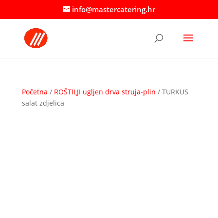
info@mastercatering.hr
Početna
/
ROŠTILJI ugljen drva struja-plin
/ TURKUS
salat zdjelica