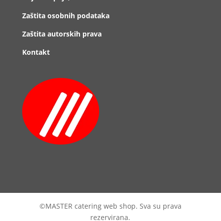
Zaštita osobnih podataka
Zaštita autorskih prava
Kontakt
©MASTER catering web shop. Sva su prava
rezervirana.