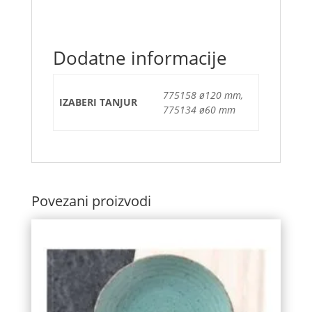
Dodatne informacije
775158 ø120 mm,
IZABERI TANJUR
775134 ø60 mm
Povezani proizvodi