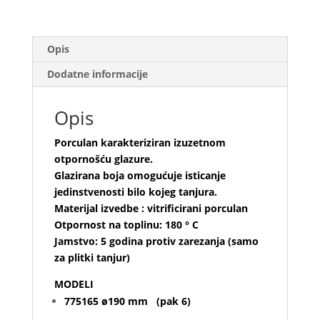
Opis
Dodatne informacije
Opis
Porculan karakteriziran izuzetnom
otpornošću glazure.
Glazirana boja omogućuje isticanje
jedinstvenosti bilo kojeg tanjura.
Materijal izvedbe : vitrificirani porculan
Otpornost na toplinu: 180 ° C
Jamstvo: 5 godina protiv zarezanja (samo
za plitki tanjur)
MODELI
775165 ø190 mm (pak 6)