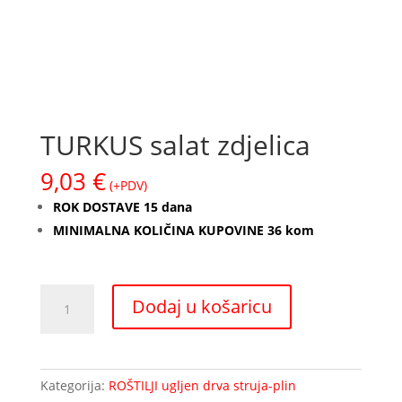
TURKUS salat zdjelica
9,03
€
(+PDV)
ROK DOSTAVE 15 dana
MINIMALNA KOLIČINA KUPOVINE 36 kom
TURKUS
Dodaj u košaricu
salat
zdjelica
količina
Kategorija:
ROŠTILJI ugljen drva struja-plin