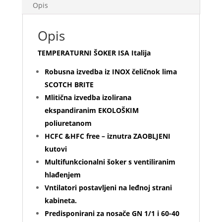
Opis
Opis
TEMPERATURNI ŠOKER ISA Italija
Robusna izvedba iz INOX čeličnok lima
SCOTCH BRITE
Mlitična izvedba izolirana
ekspandiranim EKOLOŠKIM
poliuretanom
HCFC &HFC free – iznutra ZAOBLJENI
kutovi
Multifunkcionalni šoker s ventiliranim
hlađenjem
Vntilatori postavljeni na leđnoj strani
kabineta.
Predisponirani za nosače GN 1/1 i 60-40