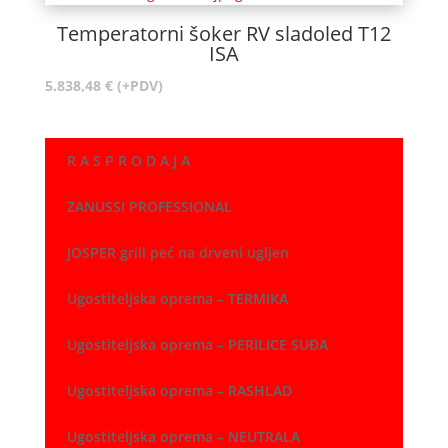
Temperatorni šoker RV sladoled T12
ISA
5.838,48
€
(+PDV)
R A S P R O D A J A
ZANUSSI PROFESSIONAL
JOSPER grill peć na drveni ugljen
Ugostiteljska oprema – TERMIKA
Ugostiteljska oprema – PERILICE SUĐA
Ugostiteljska oprema – RASHLAD
Ugostiteljska oprema – NEUTRALA