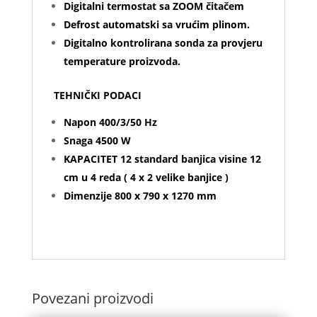
Digitalni termostat sa ZOOM čitačem
Defrost automatski sa vrućim plinom.
Digitalno kontrolirana sonda za provjeru
temperature proizvoda.
TEHNIČKI PODACI
Napon 400/3/50 Hz
Snaga 4500 W
KAPACITET 12 standard banjica visine 12
cm u 4 reda ( 4 x 2 velike banjice )
Dimenzije 800 x 790 x 1270 mm
Povezani proizvodi