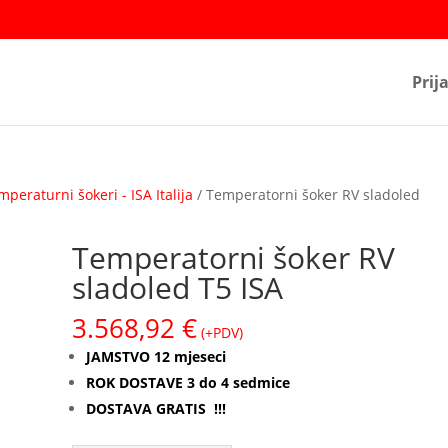
Prij
mperaturni šokeri - ISA Italija
/ Temperatorni šoker RV sladoled
Temperatorni šoker RV
sladoled T5 ISA
3.568,92
€
(+PDV)
JAMSTVO 12 mjeseci
ROK DOSTAVE 3 do 4 sedmice
DOSTAVA GRATIS !!!