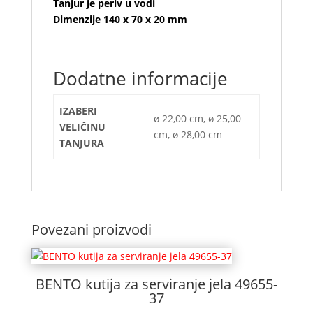
Tanjur je periv u vodi
Dimenzije 140 x 70 x 20 mm
Dodatne informacije
IZABERI
ø 22,00 cm, ø 25,00
VELIČINU
cm, ø 28,00 cm
TANJURA
Povezani proizvodi
BENTO kutija za serviranje jela 49655-
37