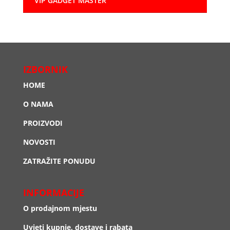
VIP GADGET MASTER
IZBORNIK
HOME
O NAMA
PROIZVODI
NOVOSTI
ZATRAŽITE PONUDU
INFORMACIJE
O prodajnom mjestu
Uvjeti kupnje, dostave i rabata