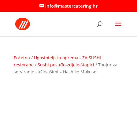
info@mastercatering.hr
Početna
/
Ugostoteljska oprema - ZA SUSHI
restorane
/
Sushi posuđe-zdjele-štapići
/ Tanjur za
serviranje suši/sašimi – Hashike Mokusei