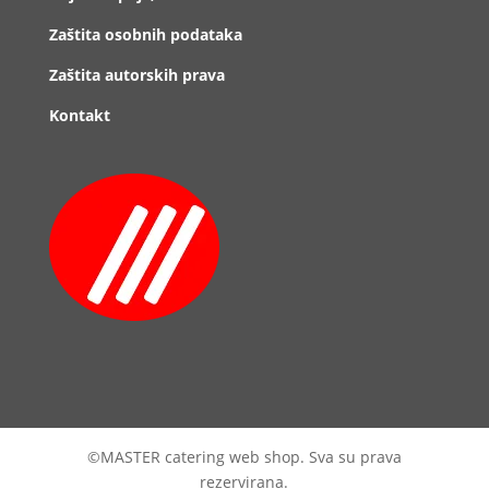
Zaštita osobnih podataka
Zaštita autorskih prava
Kontakt
©MASTER catering web shop. Sva su prava
rezervirana.