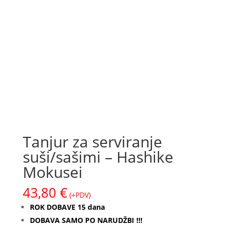
Tanjur za serviranje
suši/sašimi – Hashike
Mokusei
43,80
€
(+PDV)
ROK DOBAVE 15 dana
DOBAVA SAMO PO NARUDŽBI !!!