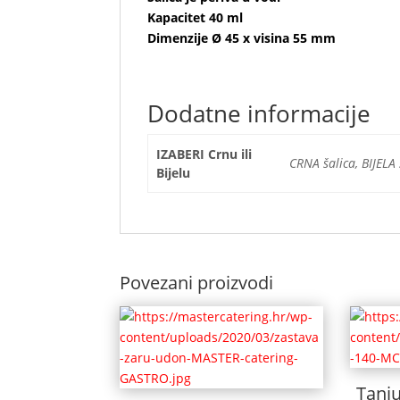
Kapacitet 40 ml
Dimenzije Ø 45 x visina 55 mm
Dodatne informacije
IZABERI Crnu ili
CRNA šalica, BIJELA 
Bijelu
Povezani proizvodi
Tanju