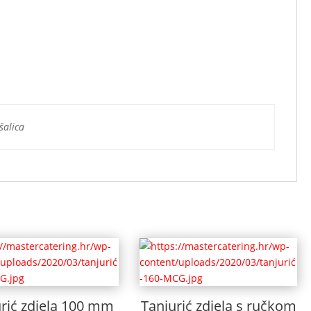
šalica
rić zdjela 100 mm
Tanjurić zdjela s ručkom