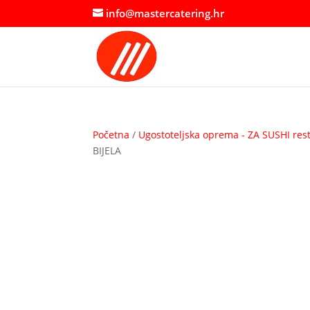
info@mastercatering.hr
Početna
/
Ugostoteljska oprema - ZA SUSHI res
BIJELA