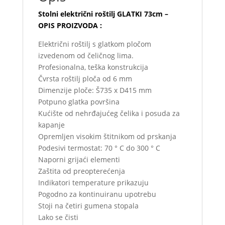
Stolni električni roštilj GLATKI 73cm –
OPIS PROIZVODA :
Električni roštilj s glatkom pločom
izvedenom od čeličnog lima.
Profesionalna, teška konstrukcija
Čvrsta roštilj ploča od 6 mm
Dimenzije ploče: Š735 x D415 mm
Potpuno glatka površina
Kućište od nehrđajućeg čelika i posuda za
kapanje
Opremljen visokim štitnikom od prskanja
Podesivi termostat: 70 ° C do 300 ° C
Naporni grijaći elementi
Zaštita od preopterećenja
Indikatori temperature prikazuju
Pogodno za kontinuiranu upotrebu
Stoji na četiri gumena stopala
Lako se čisti