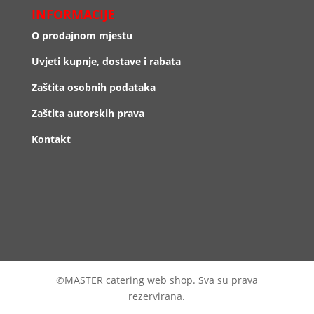
INFORMACIJE
O prodajnom mjestu
Uvjeti kupnje, dostave i rabata
Zaštita osobnih podataka
Zaštita autorskih prava
Kontakt
©MASTER catering web shop. Sva su prava
rezervirana.