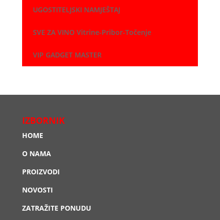
UGOSTITELJSKI NAMJEŠTAJ
SVE ZA VINO Vitrine-Pribor-Točenje
VIP GADGET MASTER
IZBORNIK
HOME
O NAMA
PROIZVODI
NOVOSTI
ZATRAŽITE PONUDU