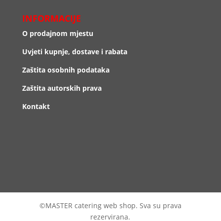
INFORMACIJE
O prodajnom mjestu
Uvjeti kupnje, dostave i rabata
Zaštita osobnih podataka
Zaštita autorskih prava
Kontakt
©MASTER catering web shop. Sva su prava
rezervirana.