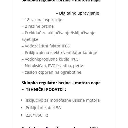
–
Digitalno upravljanje
– 18 razina aspiracije
– 2 razine brzine
– Prekidač za uključivanje/isključivanje
svjetiljke
– Vodozaštitni faktor IP65
– Priključak na elektroventilator kuhinje
– Vodonepropusna kutija IP65
– Netoksičan, PVC izvedba, periv,
– zaslon otporan na ogrebotine
Sklopka regulator brzine – motora nape
– TEHNIČKI PODATCI :
Isključivo za monofazne usisne motore
Priključni kabel 5A
220/1/50 Hz