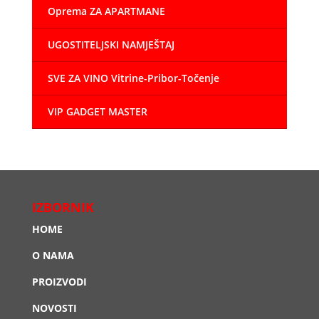
Oprema ZA APARTMANE
UGOSTITELJSKI NAMJEŠTAJ
SVE ZA VINO Vitrine-Pribor-Točenje
VIP GADGET MASTER
IZBORNIK
HOME
O NAMA
PROIZVODI
NOVOSTI