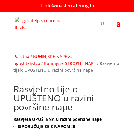
info@mastercatering.hr
Početna
/
KUHINJSKE NAPE za
ugostiteljstvo
/
Kuhinjske STROPNE NAPE
/ Rasvjetno
tijelo UPUŠTENO u razini površine nape
Rasvjetno tijelo
UPUŠTENO u razini
površine nape
Rasvjeta UPUŠTENA u razini površine nape
ISPORUČUJE SE S NAPOM !!!