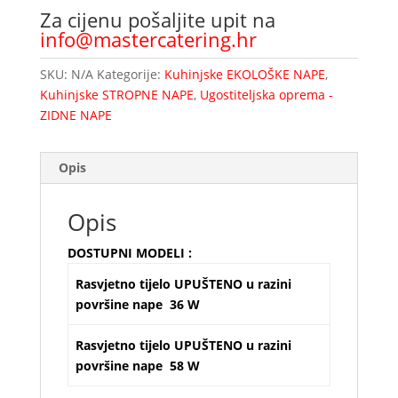
Za cijenu pošaljite upit na
info@mastercatering.hr
SKU:
N/A
Kategorije:
Kuhinjske EKOLOŠKE NAPE
,
Kuhinjske STROPNE NAPE
,
Ugostiteljska oprema -
ZIDNE NAPE
Opis
Opis
DOSTUPNI MODELI :
Rasvjetno tijelo UPUŠTENO u razini
površine nape 36 W
Rasvjetno tijelo UPUŠTENO u razini
površine nape 58 W