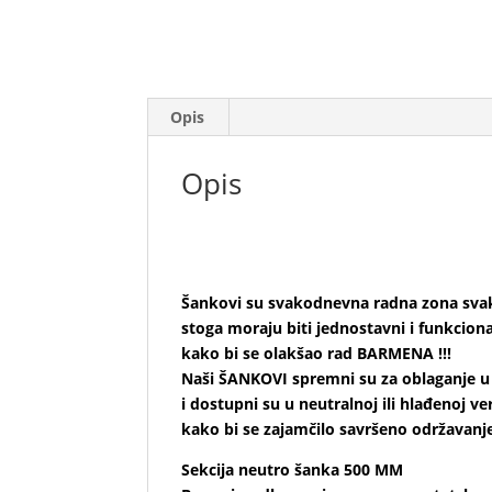
Opis
Opis
Šankovi su svakodnevna radna zona sv
stoga moraju biti jednostavni i funkciona
kako bi se olakšao rad BARMENA !!!
Naši ŠANKOVI spremni su za oblaganje u
i dostupni su u neutralnoj ili hlađenoj verz
kako bi se zajamčilo savršeno održavanje
Sekcija neutro šanka 500 MM