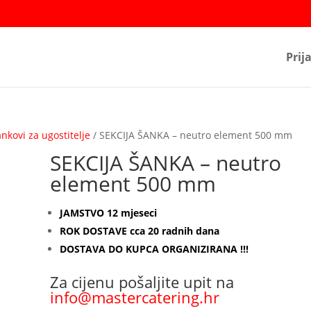
Prij
nkovi za ugostitelje
/ SEKCIJA ŠANKA – neutro element 500 mm
SEKCIJA ŠANKA – neutro
element 500 mm
JAMSTVO 12 mjeseci
ROK DOSTAVE cca 20 radnih dana
DOSTAVA DO KUPCA ORGANIZIRANA !!!
Za cijenu pošaljite upit na
info@mastercatering.hr