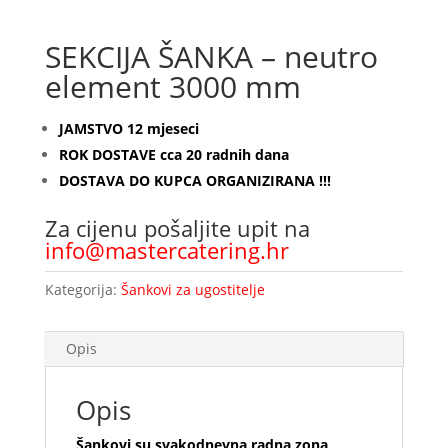
SEKCIJA ŠANKA – neutro
element 3000 mm
JAMSTVO 12 mjeseci
ROK DOSTAVE cca 20 radnih dana
DOSTAVA DO KUPCA ORGANIZIRANA !!!
Za cijenu pošaljite upit na
info@mastercatering.hr
Kategorija:
Šankovi za ugostitelje
Opis
Opis
Šankovi su svakodnevna radna zona