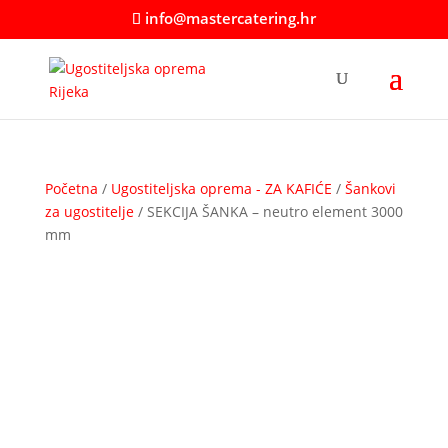
info@mastercatering.hr
Početna
/
Ugostiteljska oprema - ZA KAFIĆE
/
Šankovi
za ugostitelje
/ SEKCIJA ŠANKA – neutro element 3000
mm