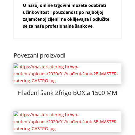
U našoj online trgovini možete odabrati
učinkovitost i pouzdanost po najboljoj
zajamčenoj cijeni, ne oklijevajte i odlučite
se za naše profesionalne šankove.
Povezani proizvodi
Hlađeni šank 2frigo BOX.a 1500 MM