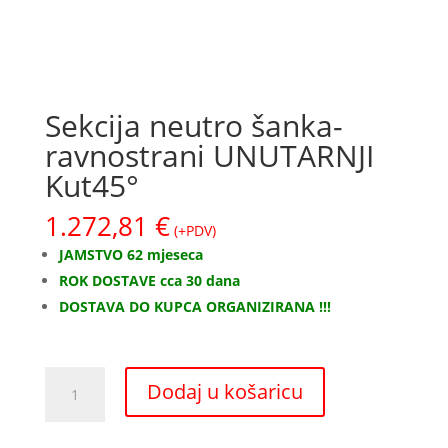
Sekcija neutro šanka-
ravnostrani UNUTARNJI
Kut45°
1.272,81
€
(+PDV)
JAMSTVO 62 mjeseca
ROK DOSTAVE cca 30 dana
DOSTAVA DO KUPCA ORGANIZIRANA !!!
Sekcija
Dodaj u košaricu
neutro
šanka-
ravnostrani