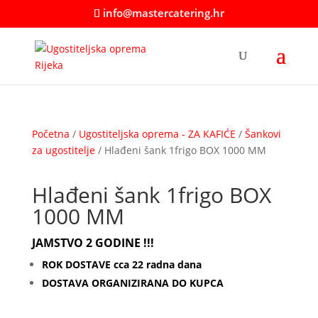
info@mastercatering.hr
Početna
/
Ugostiteljska oprema - ZA KAFIĆE
/
Šankovi
za ugostitelje
/ Hlađeni šank 1frigo BOX 1000 MM
Hlađeni šank 1frigo BOX
1000 MM
JAMSTVO 2 GODINE !!!
ROK DOSTAVE cca 22 radna dana
DOSTAVA ORGANIZIRANA DO KUPCA