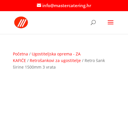
info@mastercatering.hr
Početna
/
Ugostiteljska oprema - ZA
KAFIĆE
/
Retrošankovi za ugostitelje
/ Retro šank
širine 1500mm 3 vrata