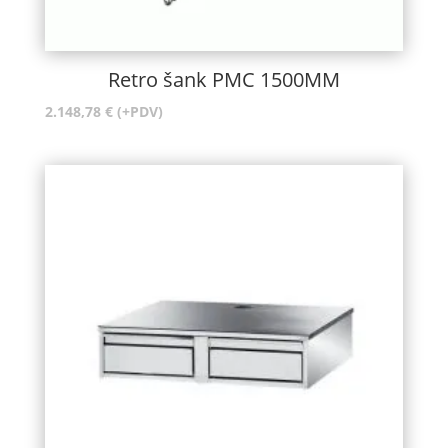
Retro šank PMC 1500MM
2.148,78
€
(+PDV)