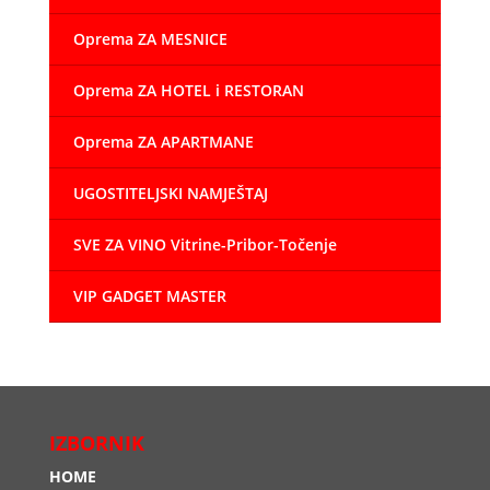
Oprema ZA MESNICE
Oprema ZA HOTEL i RESTORAN
Oprema ZA APARTMANE
UGOSTITELJSKI NAMJEŠTAJ
SVE ZA VINO Vitrine-Pribor-Točenje
VIP GADGET MASTER
IZBORNIK
HOME