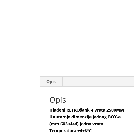
Opis
Opis
Hlađeni RETROšank 4 vrata 2500MM
Unutarnje dimenzije jednog BOX-a
(mm 603×444) jedna vrata
Temperatura +4+8°C