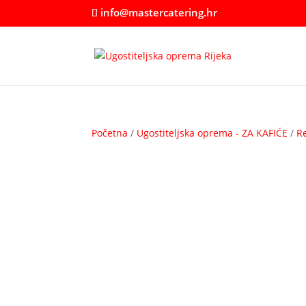
info@mastercatering.hr
Početna
/
Ugostiteljska oprema - ZA KAFIĆE
/
Re