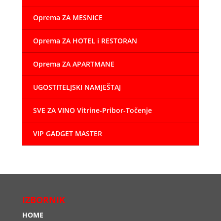
Oprema ZA MESNICE
Oprema ZA HOTEL i RESTORAN
Oprema ZA APARTMANE
UGOSTITELJSKI NAMJEŠTAJ
SVE ZA VINO Vitrine-Pribor-Točenje
VIP GADGET MASTER
IZBORNIK
HOME