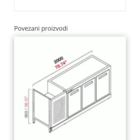
Povezani proizvodi