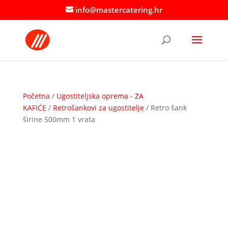
info@mastercatering.hr
Početna
/
Ugostiteljska oprema - ZA
KAFIĆE
/
Retrošankovi za ugostitelje
/ Retro šank
širine 500mm 1 vrata