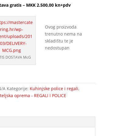
tava gratis – MKK 2.500,00 kn+pdv
Ovog proizvoda
trenutno nema na
skladištu te je
nedostupan
TIS DOSTAVA McG
N/A
Kategorije:
Kuhinjske police i regali
,
teljska oprema - REGALI I POLICE