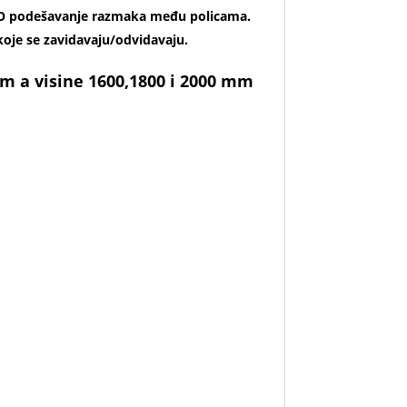
KO podešavanje razmaka među policama.
koje se zavidavaju/odvidavaju.
m a visine 1600,1800 i 2000 mm