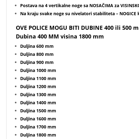
Postava na 4 vertikalne noge sa NOSAČIMA za VISINS
Na kraju svake noge su nivelatori stabiliteta – NOGICE 
OVE POLICE MOGU BITI DUBINE 400 ili 500 m
Dubina 400 MM visina 1800 mm
Duljina 600 mm
Duljina 800 mm
Duljina 900 mm
Duljina 1000 mm
Duljina 110
0 mm
Duljina 1200 mm
Duljina 1300 mm
Duljina 1400 mm
Duljina 1500 mm
Duljina 1600 mm
Duljina 1700 mm
Duljina 1800 mm