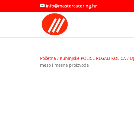
info@mastercatering.hr
Početna
/
Kuhinjske POLICE REGALI KOLICA
/
U
meso i mesne proizvode