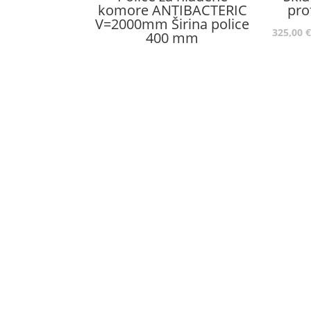
komore ANTIBACTERIC
pro
V=2000mm Širina police
325,00
€
400 mm