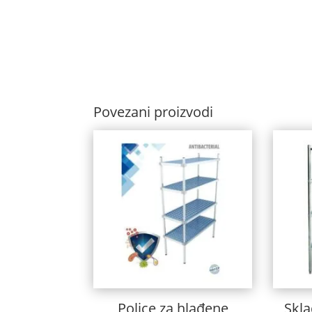
Povezani proizvodi
Police za hlađene
Skla