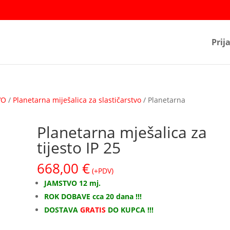
Prij
VO
/
Planetarna miješalica za slastičarstvo
/ Planetarna
Planetarna mješalica za
tijesto IP 25
668,00
€
(+PDV)
JAMSTVO 12 mj.
ROK DOBAVE cca 20 dana !!!
DOSTAVA
GRATIS
DO KUPCA !!!