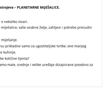
strojeva –
PLANETARNE MIJEŠALICE.
 o nekoliko stvari.
miješalice, vaše osobne želje, zahtjevi i potrebe presudni
 miješanje.
su prikladne samo za ugostiteljske tvrtke, one manjeg
je kuhinje.
e količine tijesta?
amo male, srednje i velike uređaje dizajnirane posebno za