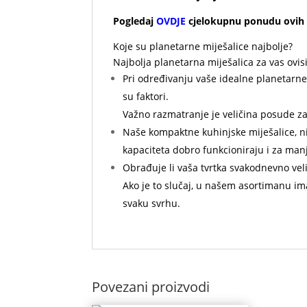
Pogledaj
OVDJE
cjelokupnu ponudu ovih 
Koje su planetarne miješalice najbolje?
Najbolja planetarna miješalica za vas ovisi
Pri određivanju vaše idealne planetarne 
su faktori.
Važno razmatranje je veličina posude za
Naše kompaktne kuhinjske miješalice, ni
kapaciteta dobro funkcioniraju i za man
Obrađuje li vaša tvrtka svakodnevno velik
Ako je to slučaj, u našem asortimanu im
svaku svrhu.
Povezani proizvodi