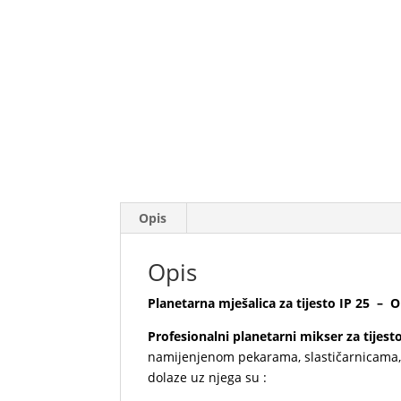
Opis
Opis
Planetarna mješalica za tijesto IP 25 – 
Profesionalni planetarni mikser za tijest
namijenjenom pekarama, slastičarnicama, 
dolaze uz njega su :