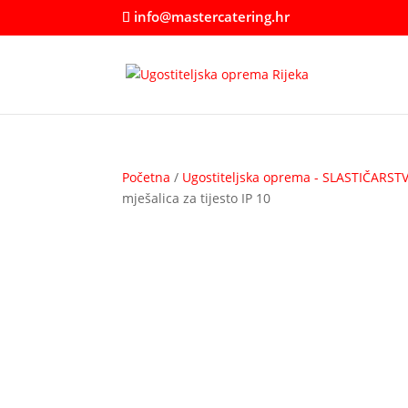
info@mastercatering.hr
Početna
/
Ugostiteljska oprema - SLASTIČARST
mješalica za tijesto IP 10