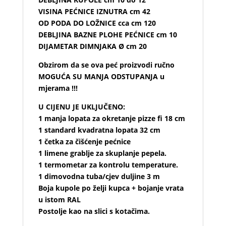
VISINA PEĆNICE IZNUTRA cm 42
OD PODA DO LOŽNICE cca cm 120
DEBLJINA BAZNE PLOHE PEĆNICE cm 10
DIJAMETAR DIMNJAKA Ø cm 20
Obzirom da se ova peć proizvodi ručno
MOGUĆA SU MANJA ODSTUPANJA u
mjerama !!!
U CIJENU JE UKLJUČENO:
1 manja lopata za okretanje pizze fi 18 cm
1 standard kvadratna lopata 32 cm
1 četka za čišćenje pećnice
1 limene grablje za skuplanje pepela.
1 termometar za kontrolu temperature.
1 dimovodna tuba/cjev duljine 3 m
Boja kupole po želji kupca + bojanje vrata
u istom RAL
Postolje kao na slici s kotačima.