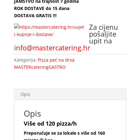
JAMSTVO na trajnost 7 godina
ROK DOSTAVE do 15 dana
DOSTAVA GRATIS !!!
Za cijenu
pošaljite
upit na
info@mastercatering.hr
Kategorija:
Pizza peć na drva
MASTERcateringGASTRO
Opis
Opis
Više od 120 pizza/h
Preporučuje se za lokale s više od 160