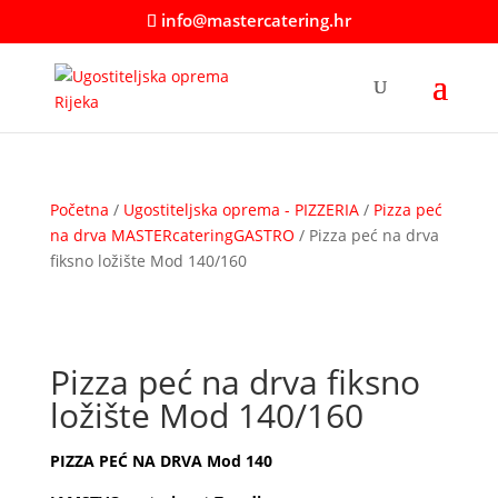
info@mastercatering.hr
Početna
/
Ugostiteljska oprema - PIZZERIA
/
Pizza peć
na drva MASTERcateringGASTRO
/ Pizza peć na drva
fiksno ložište Mod 140/160
Pizza peć na drva fiksno
ložište Mod 140/160
PIZZA PEĆ NA DRVA Mod 140