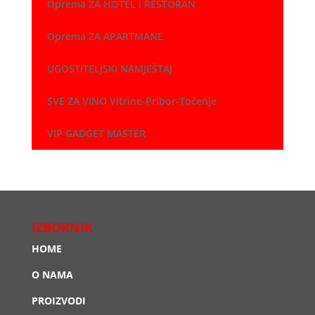
Oprema ZA HOTEL i RESTORAN
Oprema ZA APARTMANE
UGOSTITELJSKI NAMJEŠTAJ
SVE ZA VINO Vitrine-Pribor-Točenje
VIP GADGET MASTER
IZBORNIK
HOME
O NAMA
PROIZVODI