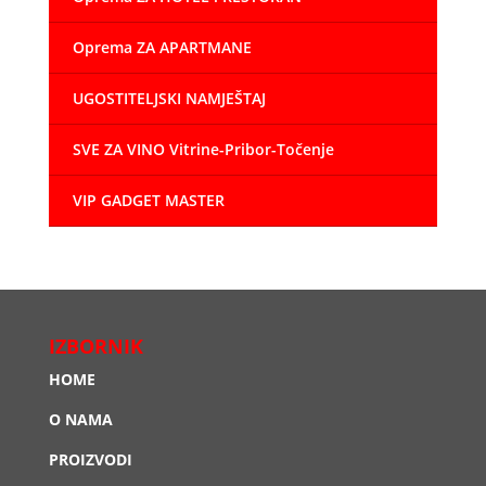
Oprema ZA APARTMANE
UGOSTITELJSKI NAMJEŠTAJ
SVE ZA VINO Vitrine-Pribor-Točenje
VIP GADGET MASTER
IZBORNIK
HOME
O NAMA
PROIZVODI