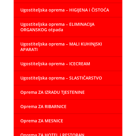
Ugostiteljska oprema – HIGIJENA i ČISTOĆA
Ugostiteljska oprema – ELIMINACIJA
ORGANSKOG otpada
Ugostiteljska oprema – MALI KUHINJSKI
APARATI
Ugostiteljska oprema – ICECREAM
Ugostiteljska oprema – SLASTIČARSTVO
Oprema ZA IZRADU TJESTENINE
Oprema ZA RIBARNICE
Oprema ZA MESNICE
Oprema ZA HOTEL i RESTORAN