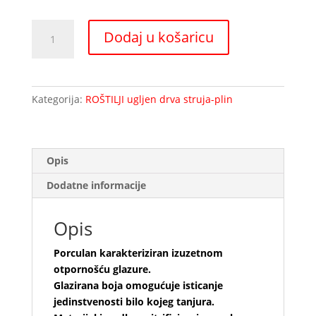
OPAL
Dodaj u košaricu
ovalni
tanjur
količina
Kategorija:
ROŠTILJI ugljen drva struja-plin
Opis
Dodatne informacije
Opis
Porculan karakteriziran izuzetnom
otpornošću glazure.
Glazirana boja omogućuje isticanje
jedinstvenosti bilo kojeg tanjura.