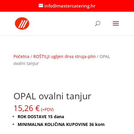
info@mastercatering.hr
Početna
/
ROŠTILJI ugljen drva struja-plin
/ OPAL
ovalni tanjur
OPAL ovalni tanjur
15,26
€
(+PDV)
ROK DOSTAVE 15 dana
MINIMALNA KOLIČINA KUPOVINE 36 kom