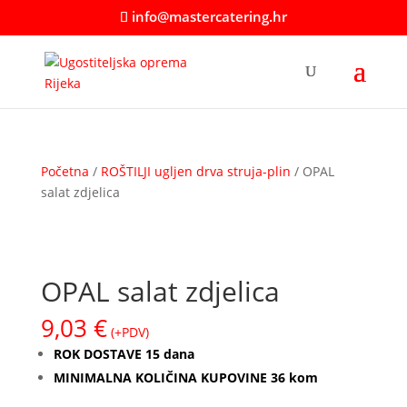
info@mastercatering.hr
Početna
/
ROŠTILJI ugljen drva struja-plin
/ OPAL
salat zdjelica
OPAL salat zdjelica
9,03
€
(+PDV)
ROK DOSTAVE 15 dana
MINIMALNA KOLIČINA KUPOVINE 36 kom