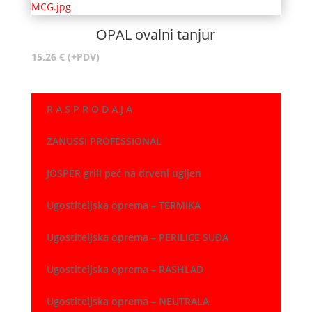
OPAL ovalni tanjur
15,26
€
(+PDV)
R A S P R O D A J A
ZANUSSI PROFESSIONAL
JOSPER grill peć na drveni ugljen
Ugostiteljska oprema – TERMIKA
Ugostiteljska oprema – PERILICE SUĐA
Ugostiteljska oprema – RASHLAD
Ugostiteljska oprema – NEUTRALA