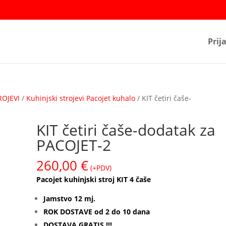
Prij
ROJEVI
/
Kuhinjski strojevi Pacojet kuhalo
/ KIT četiri čaše-
KIT četiri čaše-dodatak za
PACOJET-2
260,00
€
(+PDV)
Pacojet kuhinjski stroj KIT 4 čaše
Jamstvo 12 mj.
ROK DOSTAVE od 2 do 10 dana
DOSTAVA GRATIS !!!