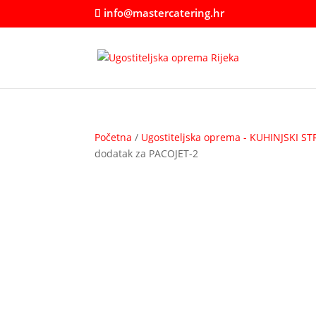
info@mastercatering.hr
Početna
/
Ugostiteljska oprema - KUHINJSKI ST
dodatak za PACOJET-2