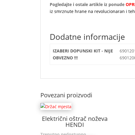
Pogledajte i ostale artikle iz ponude
OPR
iz smrznute hrane na revolucionaran i te
Dodatne informacije
IZABERI DOPUNSKI KIT - NIJE
690120
OBVEZNO !!!
69012
Povezani proizvodi
Električni oštrač noževa
HENDI
Trenutno nedostupno