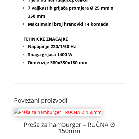
7 valjkastih grijača promjera Ø 25 mm x
350 mm
Maksimalni broj hrenovki 14 komada
TEHNIČKE ZNAČAJKE
Napajanje 220/1/50 Hz
Snaga grijača 1400 W
Dimenzije 580x330x180 mm
Povezani proizvodi
Preša za hamburger – RUČNA Ø
150mm