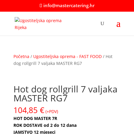
info@mastercatering.hr
Početna
/
Ugostiteljska oprema - FAST FOOD
/ Hot
dog rollgrill 7 valjaka MASTER RG7
Hot dog rollgrill 7 valjaka
MASTER RG7
104,85
€
(+PDV)
HOT DOG MASTER 7R
ROK DOSTAVE od 2 do 12 dana
JAMSTVO 12 mjeseci